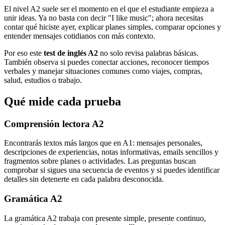
El nivel A2 suele ser el momento en el que el estudiante empieza a
unir ideas. Ya no basta con decir "I like music"; ahora necesitas
contar qué hiciste ayer, explicar planes simples, comparar opciones y
entender mensajes cotidianos con más contexto.
Por eso este
test de inglés A2
no solo revisa palabras básicas.
También observa si puedes conectar acciones, reconocer tiempos
verbales y manejar situaciones comunes como viajes, compras,
salud, estudios o trabajo.
Qué mide cada prueba
Comprensión lectora A2
Encontrarás textos más largos que en A1: mensajes personales,
descripciones de experiencias, notas informativas, emails sencillos y
fragmentos sobre planes o actividades. Las preguntas buscan
comprobar si sigues una secuencia de eventos y si puedes identificar
detalles sin detenerte en cada palabra desconocida.
Gramática A2
La gramática A2 trabaja con presente simple, presente continuo,