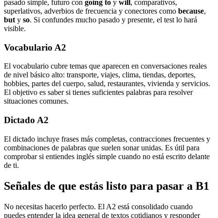
pasado simple, futuro con
going to
y
will
, comparativos,
superlativos, adverbios de frecuencia y conectores como
because
,
but
y
so
. Si confundes mucho pasado y presente, el test lo hará
visible.
Vocabulario A2
El vocabulario cubre temas que aparecen en conversaciones reales
de nivel básico alto: transporte, viajes, clima, tiendas, deportes,
hobbies, partes del cuerpo, salud, restaurantes, vivienda y servicios.
El objetivo es saber si tienes suficientes palabras para resolver
situaciones comunes.
Dictado A2
El dictado incluye frases más completas, contracciones frecuentes y
combinaciones de palabras que suelen sonar unidas. Es útil para
comprobar si entiendes inglés simple cuando no está escrito delante
de ti.
Señales de que estás listo para pasar a B1
No necesitas hacerlo perfecto. El A2 está consolidado cuando
puedes entender la idea general de textos cotidianos y responder