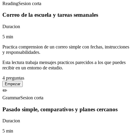
Reading
Sesion corta
Correo de la escuela y tareas semanales
Duracion
5
min
Practica comprension de un correo simple con fechas, instrucciones
y responsabilidades.
Esta lectura trabaja mensajes practicos parecidos a los que puedes
recibir en un entorno de estudio.
4
preguntas
Empezar
✏️
Grammar
Sesion corta
Pasado simple, comparativos y planes cercanos
Duracion
5
min