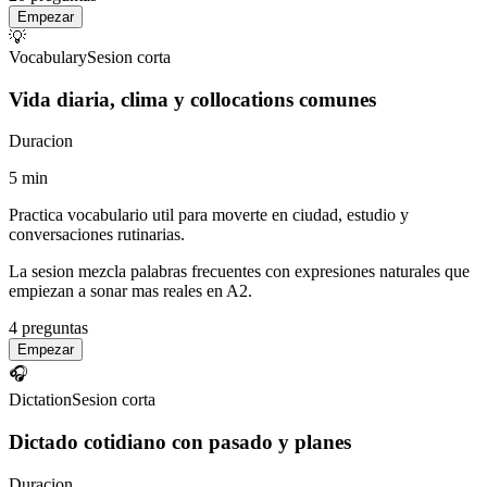
Empezar
💡
Vocabulary
Sesion corta
Vida diaria, clima y collocations comunes
Duracion
5
min
Practica vocabulario util para moverte en ciudad, estudio y
conversaciones rutinarias.
La sesion mezcla palabras frecuentes con expresiones naturales que
empiezan a sonar mas reales en A2.
4
preguntas
Empezar
🎧
Dictation
Sesion corta
Dictado cotidiano con pasado y planes
Duracion