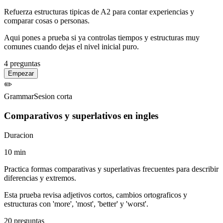
Refuerza estructuras tipicas de A2 para contar experiencias y
comparar cosas o personas.
Aqui pones a prueba si ya controlas tiempos y estructuras muy
comunes cuando dejas el nivel inicial puro.
4
preguntas
Empezar
✏️
Grammar
Sesion corta
Comparativos y superlativos en ingles
Duracion
10
min
Practica formas comparativas y superlativas frecuentes para describir
diferencias y extremos.
Esta prueba revisa adjetivos cortos, cambios ortograficos y
estructuras con 'more', 'most', 'better' y 'worst'.
20
preguntas