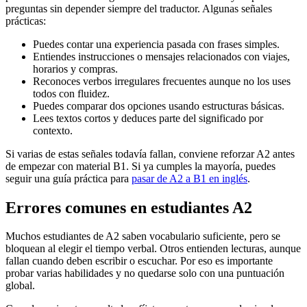
preguntas sin depender siempre del traductor. Algunas señales
prácticas:
Puedes contar una experiencia pasada con frases simples.
Entiendes instrucciones o mensajes relacionados con viajes,
horarios y compras.
Reconoces verbos irregulares frecuentes aunque no los uses
todos con fluidez.
Puedes comparar dos opciones usando estructuras básicas.
Lees textos cortos y deduces parte del significado por
contexto.
Si varias de estas señales todavía fallan, conviene reforzar A2 antes
de empezar con material B1. Si ya cumples la mayoría, puedes
seguir una guía práctica para
pasar de A2 a B1 en inglés
.
Errores comunes en estudiantes A2
Muchos estudiantes de A2 saben vocabulario suficiente, pero se
bloquean al elegir el tiempo verbal. Otros entienden lecturas, aunque
fallan cuando deben escribir o escuchar. Por eso es importante
probar varias habilidades y no quedarse solo con una puntuación
global.