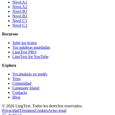
Nivel A1
Nivel A2
Nivel B1
Nivel B2
Nivel C1
Nivel C2
Recursos
Sube tus textos
Tus palabras guardadas
LingText PRO
LingText for YouTube
Explora
Vocabulario en inglés
Tests
Comunidad
Language Island
Contacto
Blog
©
2026
LingText. Todos los derechos reservados.
Privacidad
Términos
Cookies
Aviso legal