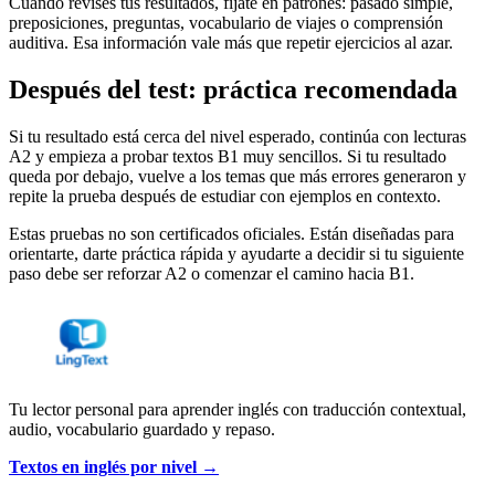
Cuando revises tus resultados, fíjate en patrones: pasado simple,
preposiciones, preguntas, vocabulario de viajes o comprensión
auditiva. Esa información vale más que repetir ejercicios al azar.
Después del test: práctica recomendada
Si tu resultado está cerca del nivel esperado, continúa con lecturas
A2 y empieza a probar textos B1 muy sencillos. Si tu resultado
queda por debajo, vuelve a los temas que más errores generaron y
repite la prueba después de estudiar con ejemplos en contexto.
Estas pruebas no son certificados oficiales. Están diseñadas para
orientarte, darte práctica rápida y ayudarte a decidir si tu siguiente
paso debe ser reforzar A2 o comenzar el camino hacia B1.
Tu lector personal para aprender inglés con traducción contextual,
audio, vocabulario guardado y repaso.
Textos en inglés por nivel →