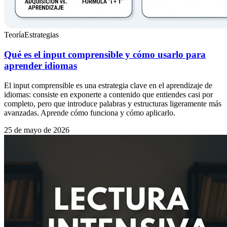
Teoría
Estrategias
Qué es el input comprensible y cómo usarlo para
aprender idiomas
El input comprensible es una estrategia clave en el aprendizaje de
idiomas: consiste en exponerte a contenido que entiendes casi por
completo, pero que introduce palabras y estructuras ligeramente más
avanzadas. Aprende cómo funciona y cómo aplicarlo.
25 de mayo de 2026