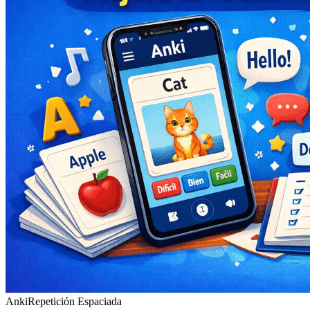
Anki
Repetición Espaciada