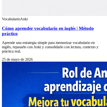
Vocabulario
Anki
Cómo aprender vocabulario en inglés | Método
práctico
Aprende una estrategia simple para memorizar vocabulario en
inglés, repasarlo con Anki y consolidarlo con lectura, contexto y
práctica real.
25 de mayo de 2026