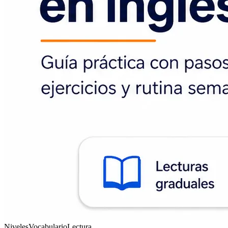
Niveles
Vocabulario
Lectura