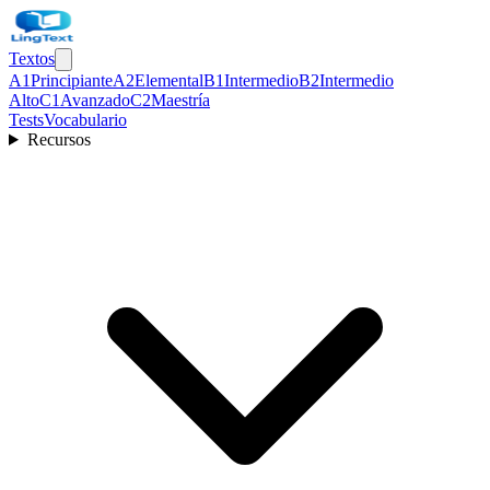
Textos
A1
Principiante
A2
Elemental
B1
Intermedio
B2
Intermedio
Alto
C1
Avanzado
C2
Maestría
Tests
Vocabulario
Recursos