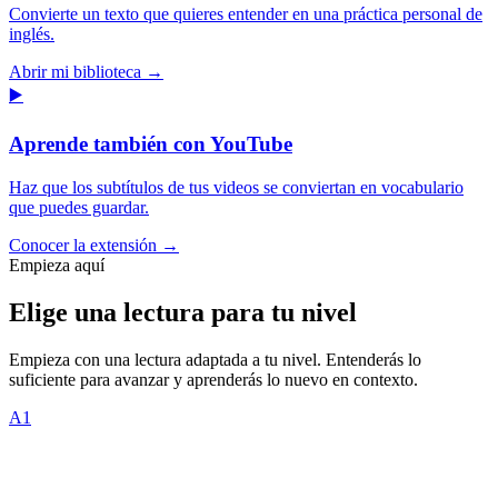
Convierte un texto que quieres entender en una práctica personal de
inglés.
Abrir mi biblioteca
→
▶️
Aprende también con YouTube
Haz que los subtítulos de tus videos se conviertan en vocabulario
que puedes guardar.
Conocer la extensión
→
Empieza aquí
Elige una lectura para tu
nivel
Empieza con una lectura adaptada a tu nivel. Entenderás lo
suficiente para avanzar y aprenderás lo nuevo en contexto.
A1