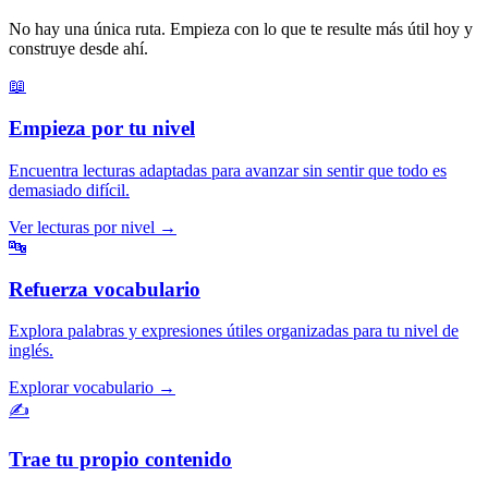
No hay una única ruta. Empieza con lo que te resulte más útil hoy y
construye desde ahí.
📖
Empieza por tu nivel
Encuentra lecturas adaptadas para avanzar sin sentir que todo es
demasiado difícil.
Ver lecturas por nivel
→
🔤
Refuerza vocabulario
Explora palabras y expresiones útiles organizadas para tu nivel de
inglés.
Explorar vocabulario
→
✍️
Trae tu propio contenido