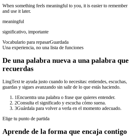
When something feels
meaningful
to you, it is easier to remember
and use it later.
meaningful
significativo, importante
Vocabulario para repasar
Guardada
Una experiencia, no una lista de funciones
De una palabra nueva a una palabra que
recuerdas
LingText te ayuda justo cuando lo necesitas: entiendes, escuchas,
guardas y sigues avanzando sin salir de lo que estás haciendo.
1
Encuentra una palabra o frase que quieres entender.
2
Consulta el significado y escucha cómo suena.
3
Guárdala para volver a verla en el momento adecuado.
Elige tu punto de partida
Aprende de la forma que
encaja contigo