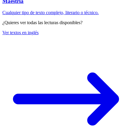
Maestría
Cualquier tipo de texto complejo, literario o técnico.
¿Quieres ver todas las lecturas disponibles?
Ver textos en inglés