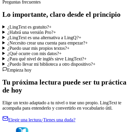
Preguntas frecuentes
Lo importante, claro desde el
principio
¿LingText es gratuito?
+
¿Habrá una versión Pro?
+
¿LingText es una alternativa a LingQ?
+
¿Necesito crear una cuenta para empezar?
+
¿Puedo usar mis propios textos?
+
¿Qué ocurre con mis datos?
+
¿Para qué nivel de inglés sirve LingText?
+
¿Puedo llevar mi biblioteca a otro dispositivo?
+
Empieza hoy
Tu próxima lectura puede ser tu
práctica
de hoy
Elige un texto adaptado a tu nivel o trae uno propio. LingText te
acompaña para entenderlo y convertirlo en vocabulario útil.
Elegir una lectura
¿Tienes una duda?