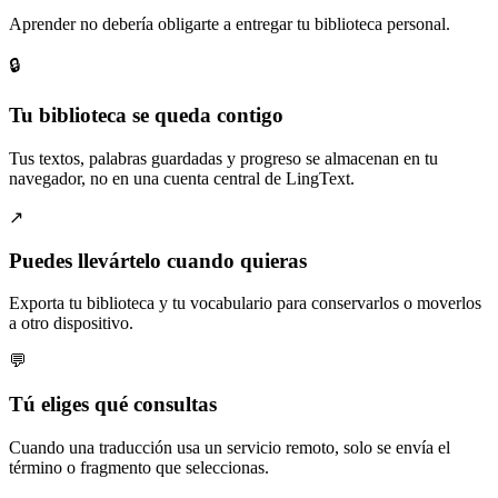
Aprender no debería obligarte a entregar tu biblioteca personal.
🔒
Tu biblioteca se queda contigo
Tus textos, palabras guardadas y progreso se almacenan en tu
navegador, no en una cuenta central de LingText.
↗️
Puedes llevártelo cuando quieras
Exporta tu biblioteca y tu vocabulario para conservarlos o moverlos
a otro dispositivo.
💬
Tú eliges qué consultas
Cuando una traducción usa un servicio remoto, solo se envía el
término o fragmento que seleccionas.