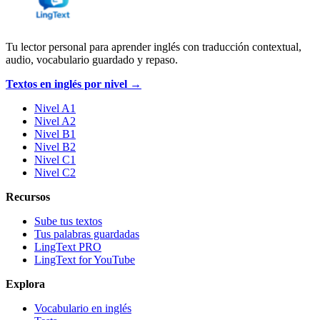
Tu lector personal para aprender inglés con traducción contextual,
audio, vocabulario guardado y repaso.
Textos en inglés por nivel →
Nivel A1
Nivel A2
Nivel B1
Nivel B2
Nivel C1
Nivel C2
Recursos
Sube tus textos
Tus palabras guardadas
LingText PRO
LingText for YouTube
Explora
Vocabulario en inglés