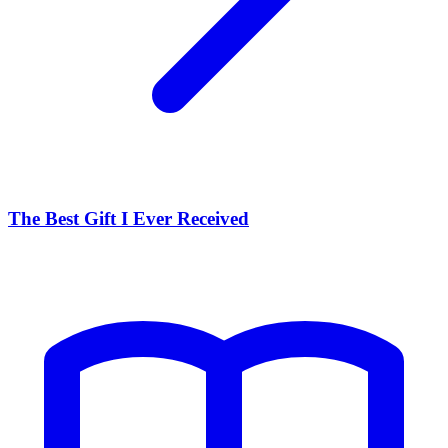
The Best Gift I Ever Received