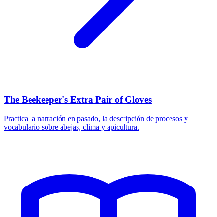
The Beekeeper's Extra Pair of Gloves
Practica la narración en pasado, la descripción de procesos y
vocabulario sobre abejas, clima y apicultura.