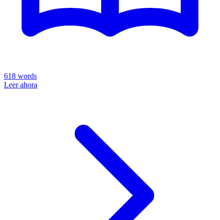
618
words
Leer ahora