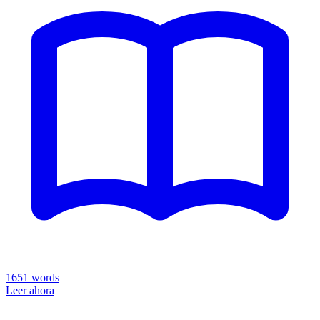
1651
words
Leer ahora