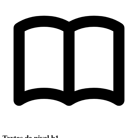
Textos de nivel
b1