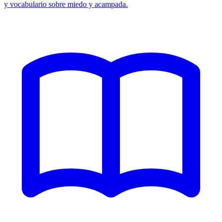
y vocabulario sobre miedo y acampada.