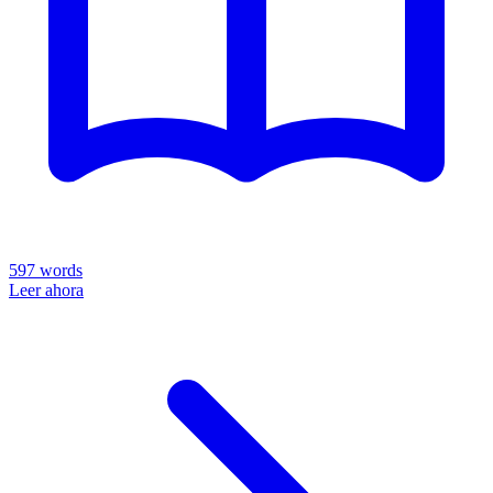
597
words
Leer ahora