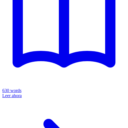
630
words
Leer ahora