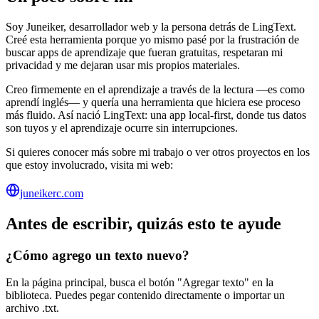
Soy
Juneiker
, desarrollador web y la persona detrás de LingText.
Creé esta herramienta porque yo mismo pasé por la frustración de
buscar apps de aprendizaje que fueran gratuitas, respetaran mi
privacidad y me dejaran usar mis propios materiales.
Creo firmemente en el aprendizaje a través de la lectura —es como
aprendí inglés— y quería una herramienta que hiciera ese proceso
más fluido. Así nació LingText: una app
local-first
, donde tus datos
son tuyos y el aprendizaje ocurre sin interrupciones.
Si quieres conocer más sobre mi trabajo o ver otros proyectos en los
que estoy involucrado, visita mi web:
juneikerc.com
Antes de escribir, quizás esto te ayude
¿Cómo agrego un texto nuevo?
En la página principal, busca el botón "Agregar texto" en la
biblioteca. Puedes pegar contenido directamente o importar un
archivo .txt.