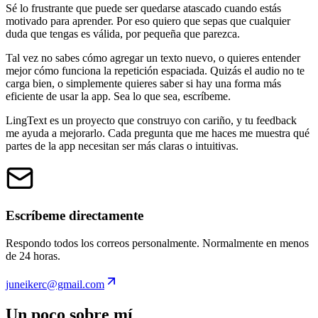
Sé lo frustrante que puede ser quedarse atascado cuando estás
motivado para aprender. Por eso quiero que sepas que
cualquier
duda que tengas es válida
, por pequeña que parezca.
Tal vez no sabes cómo agregar un texto nuevo, o quieres entender
mejor cómo funciona la repetición espaciada. Quizás el audio no te
carga bien, o simplemente quieres saber si hay una forma más
eficiente de usar la app.
Sea lo que sea, escríbeme.
LingText es un proyecto que construyo con cariño, y tu feedback
me ayuda a mejorarlo. Cada pregunta que me haces me muestra qué
partes de la app necesitan ser más claras o intuitivas.
Escríbeme directamente
Respondo todos los correos personalmente. Normalmente en menos
de 24 horas.
juneikerc@gmail.com
Un poco sobre mí