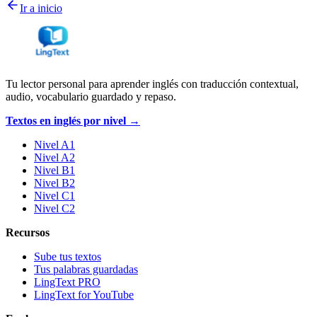
Ir a inicio
Tu lector personal para aprender inglés con traducción contextual,
audio, vocabulario guardado y repaso.
Textos en inglés por nivel →
Nivel A1
Nivel A2
Nivel B1
Nivel B2
Nivel C1
Nivel C2
Recursos
Sube tus textos
Tus palabras guardadas
LingText PRO
LingText for YouTube